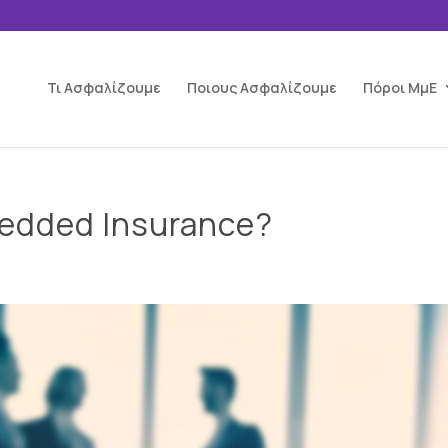
Τι Ασφαλίζουμε
Ποιους Ασφαλίζουμε
Πόροι ΜμΕ
bedded Insurance?