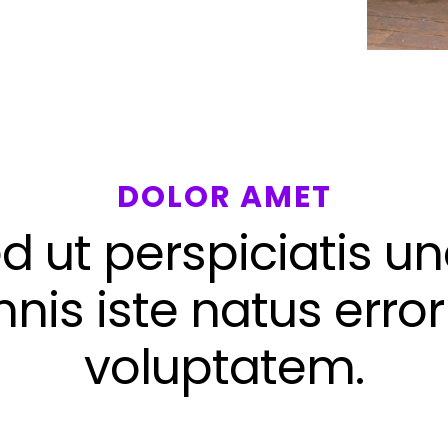
DOLOR AMET
d ut perspiciatis u
nis iste natus error 
voluptatem.