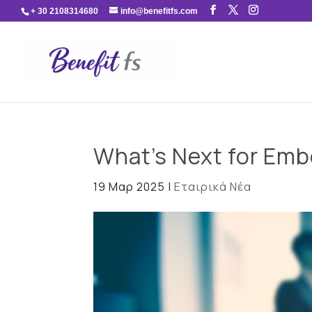
+ 30 2108314680
info@benefitfs.com
What’s Next for Em
19 Μαρ 2025
|
Εταιρικά Νέα