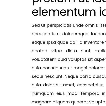
elementum i
Sed ut perspiciatis unde omnis ist
accusantium doloremque laudan
eaque ipsa quae ab illo inventore v
beatae vitae dicta sunt exp
voluptatem quia voluptas sit aspern
quia consequuntur magni dolores 
sequi nesciunt. Neque porro quis
quia dolor sit amet, consectetur, 
numquam eius modi tempora inci
magnam aliquam quaerat volupta