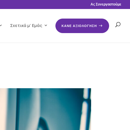
Ας Συνεργαστούμε
Σχετικά μ’ Εμάς
ΚΑΝΕ ΑΞΙΟΛΟΓΗΣΗ