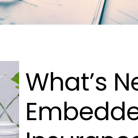
What’s Ne
Embedd