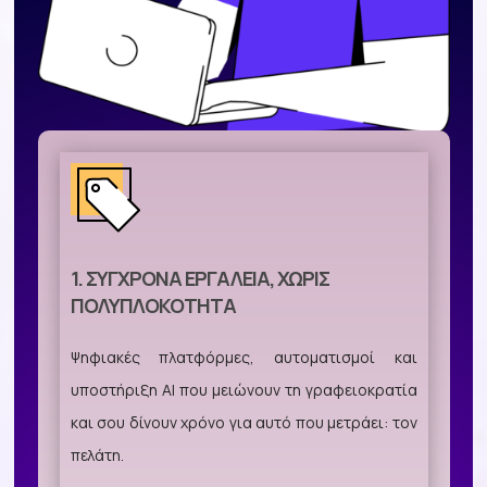
1. ΣΎΓΧΡΟΝΑ ΕΡΓΑΛΕΊΑ, ΧΩΡΊΣ
ΠΟΛΥΠΛΟΚΌΤΗΤΑ
Ψηφιακές πλατφόρμες, αυτοματισμοί και
υποστήριξη AI που μειώνουν τη γραφειοκρατία
και σου δίνουν χρόνο για αυτό που μετράει: τον
πελάτη.