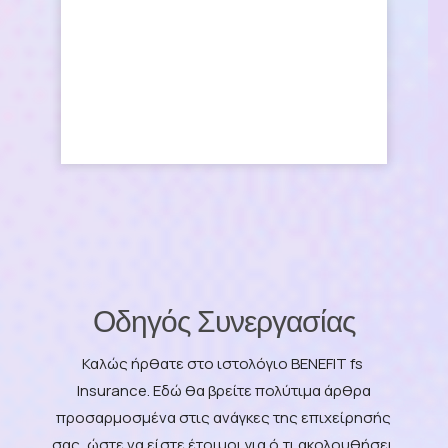
Οδηγός Συνεργασίας
Καλώς ήρθατε στο ιστολόγιο BENEFIT fs
Insurance. Εδώ θα βρείτε πολύτιμα άρθρα
προσαρμοσμένα στις ανάγκες της επιχείρησής
σας, ώστε να είστε έτοιμοι για ό,τι ακολουθήσει.