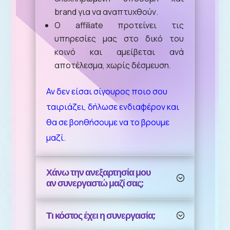
brand για να αναπτυχθούν.
Ο affiliate προτείνει τις
υπηρεσίες μας στο δικό του
κοινό και αμείβεται ανά
αποτέλεσμα, χωρίς δέσμευση.
Αν δεν είσαι σίγουρος ποιο σου
ταιριάζει, δήλωσε ενδιαφέρον και
θα σε βοηθήσουμε να το βρουμε
μαζί.
Χάνω την ανεξαρτησία μου
αν συνεργαστώ μαζί σας;
Τι κόστος έχει η συνεργασία;