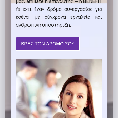
μας, affiliate ή επενδυτής — η BENEFIT
fs έχει έναν δρόμο συνεργασίας για
εσένα, με σύγχρονα εργαλεία και
ανθρώπινη υποστήριξη.
ΒΡΕΣ ΤΟΝ ΔΡΟΜΟ ΣΟΥ