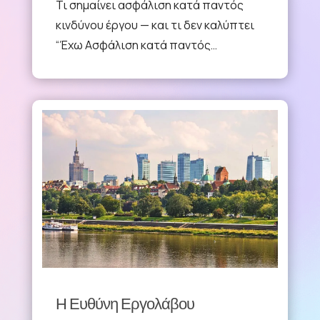
Τι σημαίνει ασφάλιση κατά παντός
κινδύνου έργου — και τι δεν καλύπτει
“Έχω Ασφάλιση κατά παντός…
Η Ευθύνη Εργολάβου