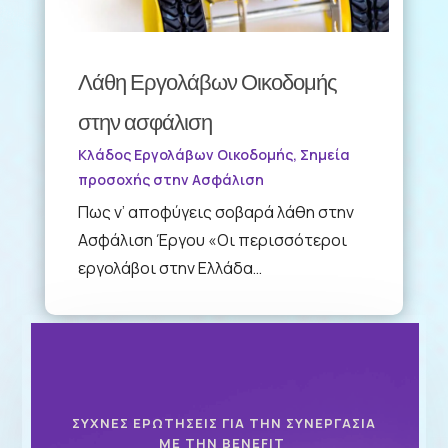
Λάθη Εργολάβων Οικοδομής
στην ασφάλιση
Κλάδος Εργολάβων Οικοδομής
,
Σημεία
προσοχής στην Ασφάλιση
Πως ν’ αποφύγεις σοβαρά λάθη στην
Ασφάλιση Έργου «Οι περισσότεροι
εργολάβοι στην Ελλάδα…
ΣΥΧΝΕΣ ΕΡΩΤΗΣΕΙΣ ΓΙΑ ΤΗΝ ΣΥΝΕΡΓΑΣΙΑ
ΜΕ ΤΗΝ BENEFIT