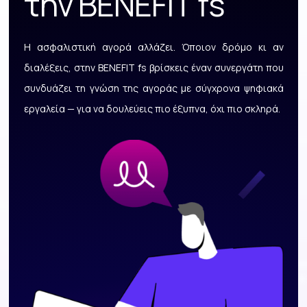
την BENEFIT fs
Η ασφαλιστική αγορά αλλάζει. Όποιον δρόμο κι αν
διαλέξεις, στην BENEFIT fs βρίσκεις έναν συνεργάτη που
συνδυάζει τη γνώση της αγοράς με σύγχρονα ψηφιακά
εργαλεία — για να δουλεύεις πιο έξυπνα, όχι πιο σκληρά.