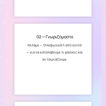
02 — Γνωριζόμαστε
Μιλάμε — τηλεφωνικά ή από κοντά
— για να καταλάβουμε τι ψάχνεις και
αν ταιριάζουμε.