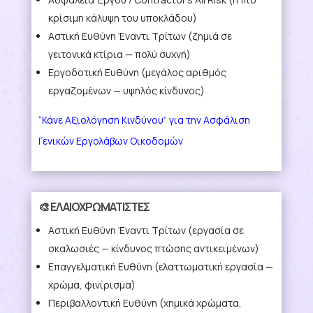
κρίσιμη κάλυψη του υποκλάδου)
Αστική Ευθύνη Έναντι Τρίτων
(ζημιά σε
γειτονικά κτίρια — πολύ συχνή)
Εργοδοτική Ευθύνη
(μεγάλος αριθμός
εργαζομένων — υψηλός κίνδυνος)
“Κάνε Αξιολόγηση Κινδύνου” για την Ασφάλιση
Γενικών Εργολάβων Οικοδομών
🎨 ΕΛΑΙΟΧΡΩΜΑΤΙΣΤΕΣ
Αστική Ευθύνη Έναντι Τρίτων
(εργασία σε
σκαλωσιές — κίνδυνος πτώσης αντικειμένων)
Επαγγελματική Ευθύνη
(ελαττωματική εργασία —
χρώμα, φινίρισμα)
Περιβαλλοντική Ευθύνη
(χημικά χρώματα,