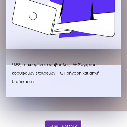
🔍Εξειδικευμένοι σύμβουλοι, 🎯 Σύγκριση
κορυφαίων εταιρειών, 📞 Γρήγορη και απλή
διαδικασία
ΕΠΑΓΓΕΛΜΑΤΑ