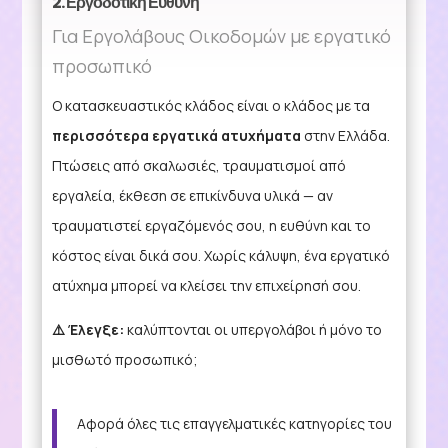
2. Εργοδοτική Ευθύνη
Για Εργολάβους Οικοδομών με εργατικό
προσωπικό
Ο κατασκευαστικός κλάδος είναι ο κλάδος με τα
περισσότερα εργατικά ατυχήματα
στην Ελλάδα.
Πτώσεις από σκαλωσιές, τραυματισμοί από
εργαλεία, έκθεση σε επικίνδυνα υλικά — αν
τραυματιστεί εργαζόμενός σου, η ευθύνη και το
κόστος είναι δικά σου. Χωρίς κάλυψη, ένα εργατικό
ατύχημα μπορεί να κλείσει την επιχείρησή σου.
⚠️ Έλεγξε:
καλύπτονται οι υπεργολάβοι ή μόνο το
μισθωτό προσωπικό;
Αφορά όλες τις επαγγελματικές κατηγορίες του