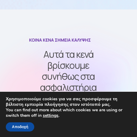
ΚΟΙΝΑ ΚΕΝΑ ΣΗΜΕΙΑ ΚΑΛΥΨΗΣ
Αυτά τα κενά
βρίσκουμε
συνήθως στα
ασφαλιστήρια
εργολάβων
Χρησιμοποιούμε cookies για να σας προσφέρουμε τη
βέλτιστη εμπειρία πλοήγησης στον ιστότοπό μας.
οικοδομής
You can find out more about which cookies we are using or
switch them off in
settings
.
Η διαφορά μεταξύ “έχω ασφάλεια”
Αποδοχή
και “είμαι σωστά καλυμμένος”