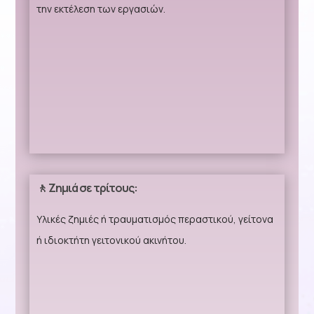
την εκτέλεση των εργασιών.
🚶 Ζημιά σε τρίτους:
Υλικές ζημιές ή τραυματισμός περαστικού, γείτονα
ή ιδιοκτήτη γειτονικού ακινήτου.