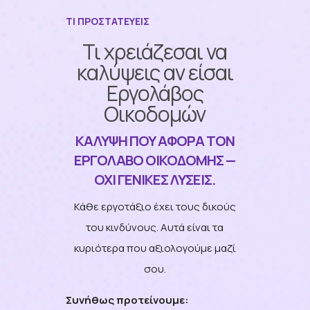
ΤΙ ΠΡΟΣΤΑΤΕΥΕΙΣ
Τι χρειάζεσαι να
καλύψεις αν είσαι
Εργολάβος
Οικοδομών
ΚΆΛΥΨΗ ΠΟΥ ΑΦΟΡΆ ΤΟΝ
ΕΡΓΟΛΆΒΟ ΟΙΚΟΔΟΜΉΣ —
ΌΧΙ ΓΕΝΙΚΈΣ ΛΎΣΕΙΣ.
Κάθε εργοτάξιο έχει τους δικούς
του κινδύνους. Αυτά είναι τα
κυριότερα που αξιολογούμε μαζί
σου.
Συνήθως προτείνουμε: