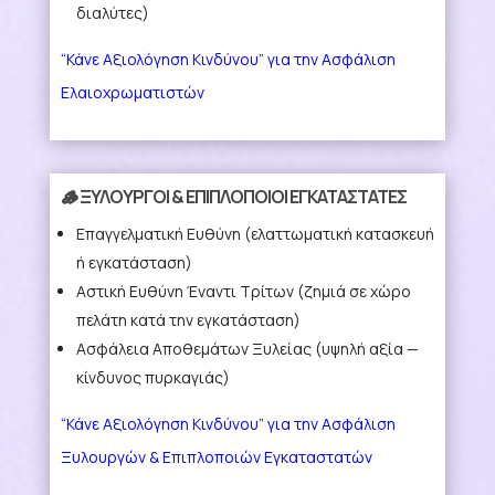
διαλύτες)
“Κάνε Αξιολόγηση Κινδύνου” για την Ασφάλιση
Ελαιοχρωματιστών
🪵 ΞΥΛΟΥΡΓΟΙ & ΕΠΙΠΛΟΠΟΙΟΙ ΕΓΚΑΤΑΣΤΑΤΕΣ
Επαγγελματική Ευθύνη
(ελαττωματική κατασκευή
ή εγκατάσταση)
Αστική Ευθύνη Έναντι Τρίτων
(ζημιά σε χώρο
πελάτη κατά την εγκατάσταση)
Ασφάλεια Αποθεμάτων Ξυλείας
(υψηλή αξία —
κίνδυνος πυρκαγιάς)
“Κάνε Αξιολόγηση Κινδύνου” για την Ασφάλιση
Ξυλουργών & Επιπλοποιών Εγκαταστατών