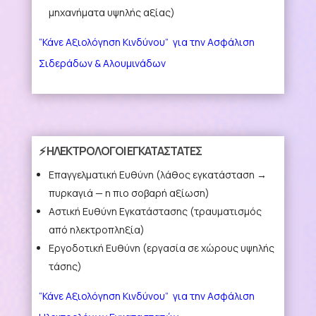
μηχανήματα υψηλής αξίας)
“Κάνε Αξιολόγηση Κινδύνου” για την Ασφάλιση
Σιδεράδων & Αλουμινάδων
⚡ ΗΛΕΚΤΡΟΛΟΓΟΙ ΕΓΚΑΤΑΣΤΑΤΕΣ
Επαγγελματική Ευθύνη
(λάθος εγκατάσταση →
πυρκαγιά — η πιο σοβαρή αξίωση)
Αστική Ευθύνη Εγκατάστασης
(τραυματισμός
από ηλεκτροπληξία)
Εργοδοτική Ευθύνη
(εργασία σε χώρους υψηλής
τάσης)
“Κάνε Αξιολόγηση Κινδύνου” για την Ασφάλιση