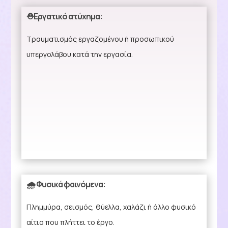
⛑️Εργατικό ατύχημα:
Τραυματισμός εργαζομένου ή προσωπικού
υπεργολάβου κατά την εργασία.
🌧️ Φυσικά φαινόμενα:
Πλημμύρα, σεισμός, θύελλα, χαλάζι ή άλλο φυσικό
αίτιο που πλήττει το έργο.