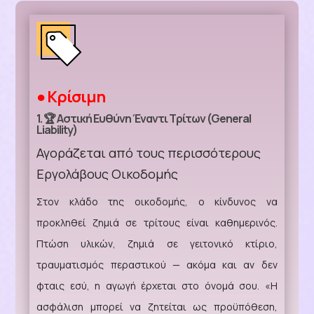
● Κρίσιμη
1. 🏆 Αστική Ευθύνη Έναντι Τρίτων (General
Liability)
Αγοράζεται από τους περισσότερους
Εργολάβους Οικοδομής
Στον κλάδο της οικοδομής, ο κίνδυνος να
προκληθεί ζημιά σε τρίτους είναι καθημερινός.
Πτώση υλικών, ζημιά σε γειτονικό κτίριο,
τραυματισμός περαστικού — ακόμα και αν δεν
φταις εσύ, η αγωγή έρχεται στο όνομά σου.
«Η
ασφάλιση μπορεί να ζητείται ως προϋπόθεση,