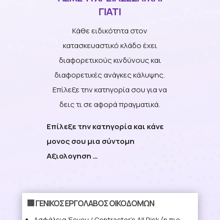
ΓΙΑΤΙ
Κάθε ειδικότητα στον
κατασκευαστικό κλάδο έχει
διαφορετικούς κινδύνους και
διαφορετικές ανάγκες κάλυψης.
Επίλεξε την κατηγορία σου για να
δεις τι σε αφορά πραγματικά.
Επίλεξε την κατηγορία και κάνε
μονος σου μια σύντομη
Αξιολογηση …
🏢 ΓΕΝΙΚΟΣ ΕΡΓΟΛΑΒΟΣ ΟΙΚΟΔΟΜΩΝ
Ασφάλεια Έργου / Contractor’s All Risk
(η πιο