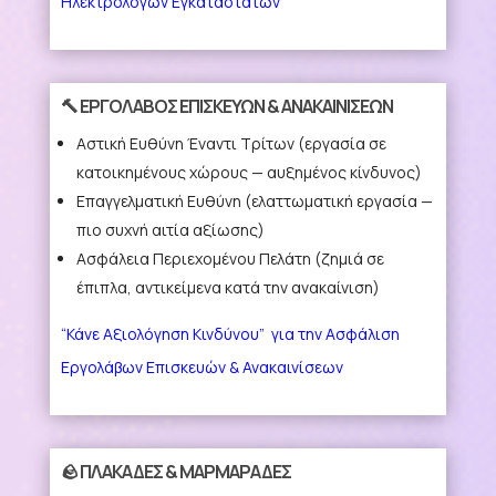
Ηλεκτρολόγων Εγκαταστατών
🔨 ΕΡΓΟΛΑΒΟΣ ΕΠΙΣΚΕΥΩΝ & ΑΝΑΚΑΙΝΙΣΕΩΝ
Αστική Ευθύνη Έναντι Τρίτων
(εργασία σε
κατοικημένους χώρους — αυξημένος κίνδυνος)
Επαγγελματική Ευθύνη
(ελαττωματική εργασία —
πιο συχνή αιτία αξίωσης)
Ασφάλεια Περιεχομένου Πελάτη
(ζημιά σε
έπιπλα, αντικείμενα κατά την ανακαίνιση)
“Κάνε Αξιολόγηση Κινδύνου” για την Ασφάλιση
Εργολάβων Επισκευών & Ανακαινίσεων
🪨 ΠΛΑΚΑΔΕΣ & ΜΑΡΜΑΡΑΔΕΣ