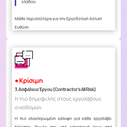
κλάδου
Μάθε περισσότερα για την Εργοδοτική Αστική
Ευθύνη.
ΚΑΝΕ ΑΞΙΟΛΟΓΗΣΗ
● Κρίσιμη
3. Ασφάλεια Έργου (Contractor’s All Risk)
Η πιο δημοφιλής στους εργολάβους
οικοδομών
Η πιο ολοκληρωμένη κάλυψη για κάθε εργολάβο.
Καλύπτει ζημιές στο υπό κατασκευή έργο από