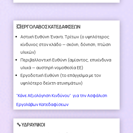
💥 ΕΡΓΟΛΑΒΟΣ ΚΑΤΕΔΑΦΙΣΕΩΝ
Αστική Ευθύνη Έναντι Τρίτων
(ο υψηλότερος
κίνδυνος στον κλάδο — σκόνη, δόνηση, πτώση
υλικών)
Περιβαλλοντική Ευθύνη
(αμίαντος, επικίνδυνα
υλικά — αυστηρή νομοθεσία ΕΕ)
Εργοδοτική Ευθύνη
(το επάγγελμα με τον
υψηλότερο δείκτη ατυχημάτων)
“Κάνε Αξιολόγηση Κινδύνου” για την Ασφάλιση
Εργολάβων Κατεδαφίσεων
🔧 ΥΔΡΑΥΛΙΚΟΙ