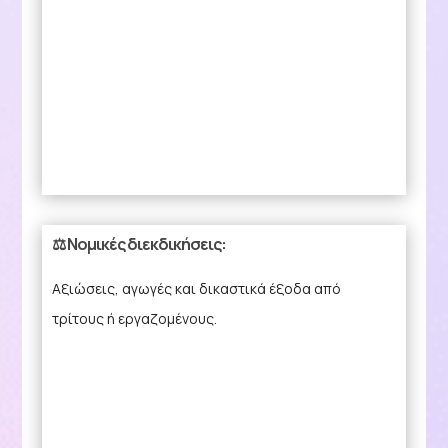
⚖️ Νομικές διεκδικήσεις:
Αξιώσεις, αγωγές και δικαστικά έξοδα από
τρίτους ή εργαζομένους.