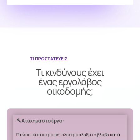
ΤΙ ΠΡΟΣΤΑΤΕΥΕΙΣ
Τι κινδύνους έχει
ένας εργολάβος
οικοδομής;
🔨 Ατύχημα στο έργο:
Πτώση, καταστροφή, ηλεκτροπληξία ή βλάβη κατά