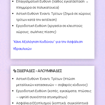
Επαγγελματική Ευθύνη
(λάθος εγκατάσταση →
πλημμύρα σε πολυκατοικία)
Αστική Ευθύνη Έναντι Τρίτων
(ζημιά σε χώρους
τρίτων κατά την εκτέλεση)
Εργοδοτική Ευθύνη
(εργασία σε κλειστούς
χώρους, σωλήνες πίεσης)
“Κάνε Αξολόγηση Κινδύνου” για την Ασφάλιση
Υδραυλικών
🔩 ΣΙΔΕΡΑΔΕΣ – ΑΛΟΥΜΙΝΑΔΕΣ
Αστική Ευθύνη Έναντι Τρίτων
(πτώση
μεταλλικών κατασκευών — σοβαρός κίνδυνος)
Εργοδοτική Ευθύνη
(κοπές, εγκαύματα, πτώσεις
— υψηλή συχνότητα ατυχημάτων)
Ασφάλεια Εξοπλισμού
(κοπτικά, συγκολλητικά