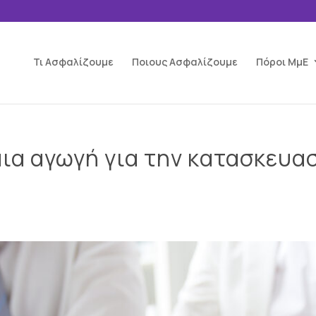
Τι Ασφαλίζουμε
Ποιους Ασφαλίζουμε
Πόροι ΜμΕ
ια αγωγή για την κατασκευα