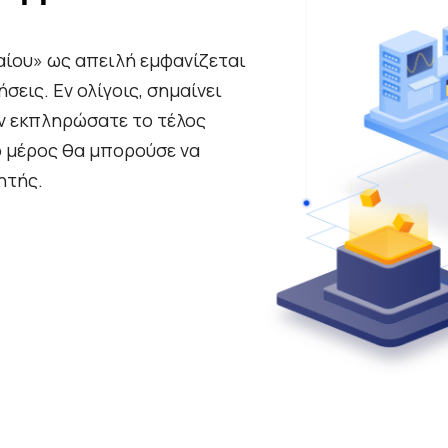
ίου» ως απειλή εμφανίζεται
σεις. Εν ολίγοις, σημαίνει
εν εκπληρώσατε το τέλος
ο μέρος θα μπορούσε να
ητής.