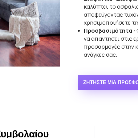
καλύπτει το ασφαλισ
αποφεύγοντας τυχόν 
χρησιμοποιήσετε τη
Προσβασιμότητα
: 
να απαντήσει στις ε
προσαρμογές στην κ
ανάγκες σας.
ΖΗΤΉΣΤΕ ΜΙΑ ΠΡΟΣΦ
Συμβολαίου