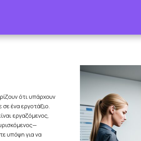
ωρίζουν ότι υπάρχουν
 σε ένα εργοτάξιο.
ίναι εργαζόμενος,
ευρισκόμενος—
τε υπόψη για να