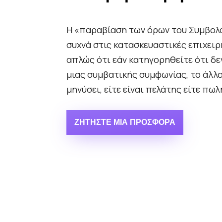
Η «παραβίαση των όρων του Συμβολα
συχνά στις κατασκευαστικές επιχειρή
απλώς ότι εάν κατηγορηθείτε ότι δ
μιας συμβατικής συμφωνίας, το άλλ
μηνύσει, είτε είναι πελάτης είτε πωλ
ΖΗΤΉΣΤΕ ΜΙΑ ΠΡΟΣΦΟΡΆ