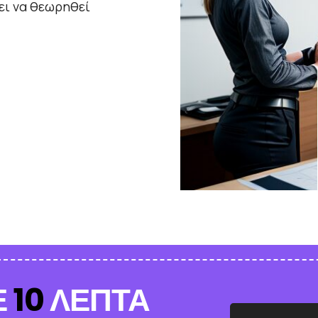
ει να θεωρηθεί
Ε
10
ΛΕΠΤΑ