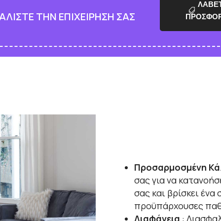
ΛΑΒΕ
ΑΛΙΣΤΕ ΤΗΝ ΕΠΙΧΕΙΡΗΣΗ ΣΑΣ
ΠΡΟΣΦΟ
Προσαρμοσμένη Κά
σας για να κατανοήσ
σας και βρίσκει ένα
προϋπάρχουσες παθ
Διαφάνεια
: Διασφαλ