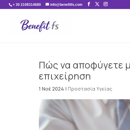
+ 30 2108314680
info@benefitfs.com
Πώς να αποφύγετε μ
επιχείρηση
1 Νοέ 2024
|
Προστασία Υγείας