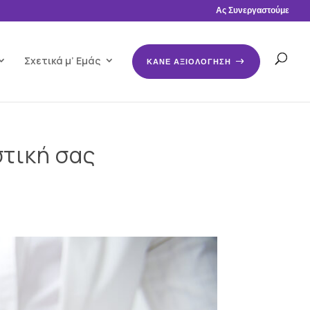
Ας Συνεργαστούμε
Σχετικά μ’ Εμάς
ΚΑΝΕ ΑΞΙΟΛΟΓΗΣΗ
στική σας