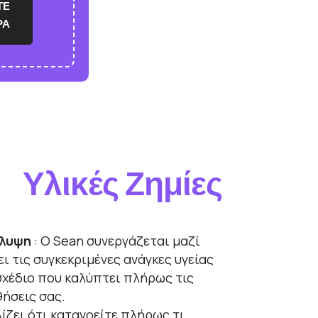
ΤΕ
ΡΑ
Υλικές Ζημίες
λυψη
: Ο Sean συνεργάζεται μαζί
ει τις συγκεκριμένες ανάγκες υγείας
 σχέδιο που καλύπτει πλήρως τις
ήσεις σας.
ίζει ότι κατανοείτε πλήρως τι