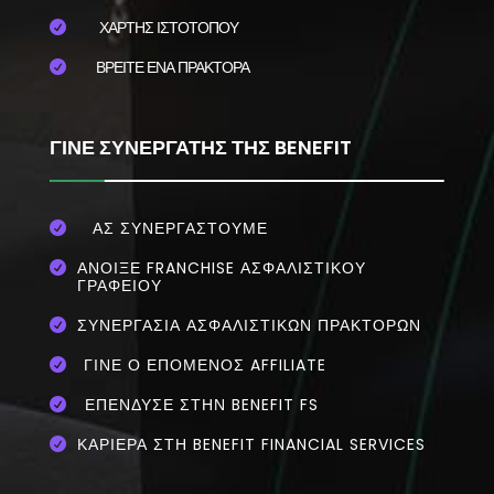
ΧΑΡΤΗΣ ΙΣΤΟΤΟΠΟΥ

ΒΡΕΙΤΕ ΕΝΑ ΠΡΑΚΤΟΡΑ

ΓΙΝΕ ΣΥΝΕΡΓΑΤΗΣ ΤΗΣ BENEFIT
ΑΣ ΣΥΝΕΡΓΑΣΤΟΥΜΕ

ΆΝΟΙΞΕ FRANCHISE ΑΣΦΑΛΙΣΤΙΚΟΎ

ΓΡΑΦΕΊΟΥ
ΣΥΝΕΡΓΑΣΊΑ ΑΣΦΑΛΙΣΤΙΚΏΝ ΠΡΑΚΤΌΡΩΝ

ΓΊΝΕ Ο ΕΠΌΜΕΝΟΣ AFFILIATE

ΕΠΈΝΔΥΣΕ ΣΤΗΝ BENEFIT FS

ΚΑΡΙΕΡΑ ΣΤΗ BENEFIT FINANCIAL SERVICES
