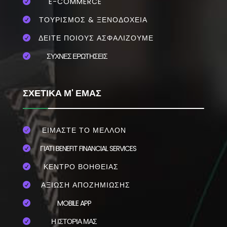
E-COMMERCE

ΤΟΥΡΙΣΜΟΣ & ΞΕΝΟΔΟΧΕΙΑ

ΔΕΙΤΕ ΠΟΙΟΥΣ ΑΣΦΑΛΙΖΟΥΜΕ

ΣΥΧΝΕΣ ΕΡΩΤΗΣΕΙΣ

ΣΧΕΤΙΚΑ Μ' ΕΜΑΣ
ΕΙΜΑΣΤΕ ΤΟ ΜΕΛΛΟΝ

ΓΙΑΤΙ BENEFIT FINANCIAL SERVICES

ΚΕΝΤΡΟ ΒΟΗΘΕΙΑΣ

ΑΞΙΩΣΗ ΑΠΟΖΗΜΙΩΣΗΣ

MOBILE APP

Η ΙΣΤΟΡΙΑ ΜΑΣ
