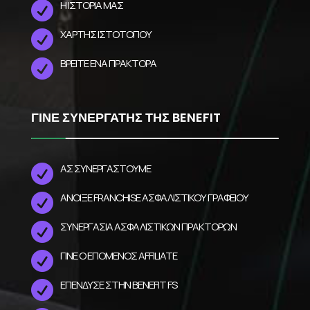
Η ΙΣΤΟΡΙΑ ΜΑΣ

ΧΑΡΤΗΣ ΙΣΤΟΤΟΠΟΥ

ΒΡΕΙΤΕ ΕΝΑ ΠΡΑΚΤΟΡΑ

ΓΙΝΕ ΣΥΝΕΡΓΑΤΗΣ ΤΗΣ BENEFIT
ΑΣ ΣΥΝΕΡΓΑΣΤΟΥΜΕ

ΆΝΟΙΞΕ FRANCHISE ΑΣΦΑΛΙΣΤΙΚΟΎ ΓΡΑΦΕΊΟΥ

ΣΥΝΕΡΓΑΣΊΑ ΑΣΦΑΛΙΣΤΙΚΏΝ ΠΡΑΚΤΌΡΩΝ

ΓΊΝΕ Ο ΕΠΌΜΕΝΟΣ AFFILIATE

ΕΠΈΝΔΥΣΕ ΣΤΗΝ BENEFIT FS
