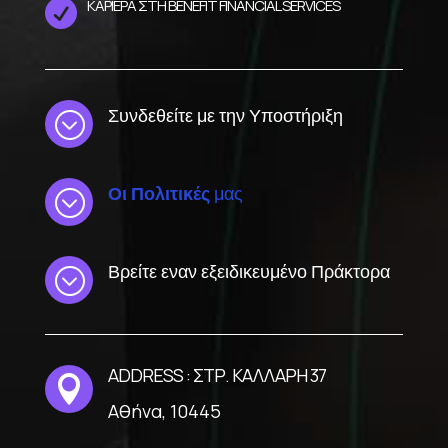
ΚΑΡΙΕΡΑ ΣΤΗ BENEFIT FINANCIAL SERVICES

Συνδεθείτε με την Υποστήριξη
;
Οι Πολιτικές
μας
;
Βρείτε εναν εξειδικευμένο Πράκτορα
;
ADDRESS : ΣΤΡ. ΚΑΛΛΑΡΗ 37

Αθήνα, 10445