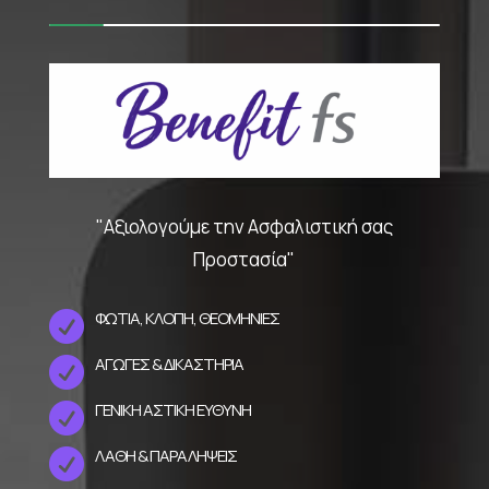
"Αξιολογούμε την Ασφαλιστική σας
Προστασία"
ΦΩΤΙΑ, ΚΛΟΠΗ, ΘΕΟΜΗΝΙΕΣ

ΑΓΩΓΕΣ & ΔΙΚΑΣΤΗΡΙΑ

ΓΕΝΙΚΗ ΑΣΤΙΚΗ ΕΥΘΥΝΗ

ΛΑΘΗ & ΠΑΡΑΛΗΨΕΙΣ
