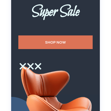
Super Sale
SHOP NOW