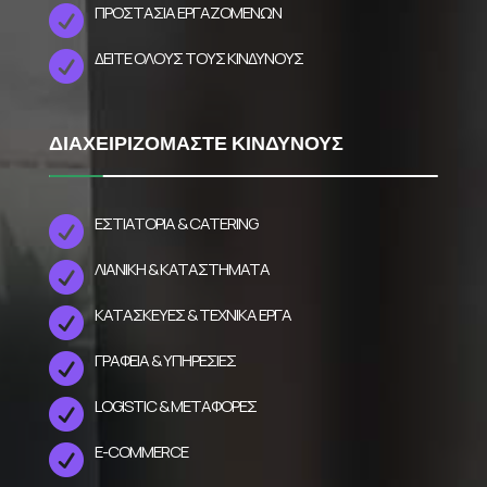
ΠΡΟΣΤΑΣΙΑ ΕΡΓΑΖΟΜΕΝΩΝ

ΔΕΙΤΕ ΟΛΟΥΣ ΤΟΥΣ ΚΙΝΔΥΝΟΥΣ

ΔΙΑΧΕΙΡΙΖΟΜΑΣΤΕ ΚΙΝΔΥΝΟΥΣ
ΕΣΤΙΑΤΌΡΙΑ & CATERING

ΛΙΑΝΙΚΗ & ΚΑΤΑΣΤΗΜΑΤΑ

ΚΑΤΑΣΚΕΥΕΣ & ΤΕΧΝΙΚΑ ΕΡΓΑ

ΓΡΑΦΕΙΑ & ΥΠΗΡΕΣΙΕΣ

LOGISTIC & ΜΕΤΑΦΟΡΕΣ

E-COMMERCE
