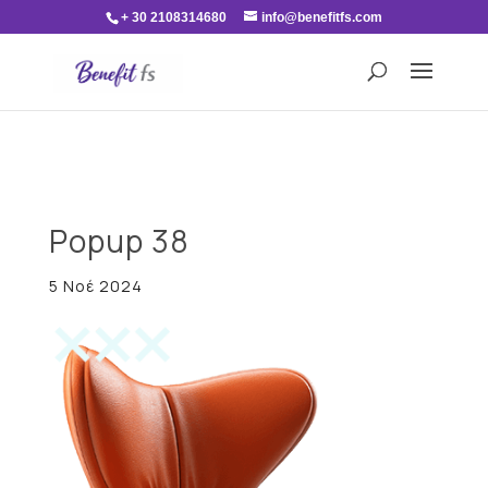
+ 30 2108314680
info@benefitfs.com
Popup 38
5 Νοέ 2024