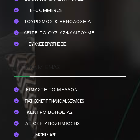
E-COMMERCE

ΤΟΥΡΙΣΜΟΣ & ΞΕΝΟΔΟΧΕΙΑ

ΔΕΙΤΕ ΠΟΙΟΥΣ ΑΣΦΑΛΙΖΟΥΜΕ

ΣΥΧΝΕΣ ΕΡΩΤΗΣΕΙΣ

ΣΧΕΤΙΚΑ Μ' ΕΜΑΣ
ΕΙΜΑΣΤΕ ΤΟ ΜΕΛΛΟΝ

ΓΙΑΤΙ BENEFIT FINANCIAL SERVICES

ΚΕΝΤΡΟ ΒΟΗΘΕΙΑΣ

ΑΞΙΩΣΗ ΑΠΟΖΗΜΙΩΣΗΣ

MOBILE APP
