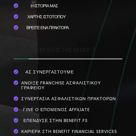
Η ΙΣΤΟΡΙΑ ΜΑΣ

ΧΑΡΤΗΣ ΙΣΤΟΤΟΠΟΥ

ΒΡΕΙΤΕ ΕΝΑ ΠΡΑΚΤΟΡΑ

ΓΙΝΕ ΣΥΝΕΡΓΑΤΗΣ ΤΗΣ BENEFIT
ΑΣ ΣΥΝΕΡΓΑΣΤΟΥΜΕ

ΆΝΟΙΞΕ FRANCHISE ΑΣΦΑΛΙΣΤΙΚΟΎ

ΓΡΑΦΕΊΟΥ
ΣΥΝΕΡΓΑΣΊΑ ΑΣΦΑΛΙΣΤΙΚΏΝ ΠΡΑΚΤΌΡΩΝ

ΓΊΝΕ Ο ΕΠΌΜΕΝΟΣ AFFILIATE

ΕΠΈΝΔΥΣΕ ΣΤΗΝ BENEFIT FS

ΚΑΡΙΕΡΑ ΣΤΗ BENEFIT FINANCIAL SERVICES
