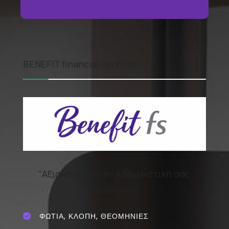
BENEFIT financial services
"Αξιολογούμε την Ασφαλιστική σας
Προστασία"
ΦΩΤΙΑ, ΚΛΟΠΗ, ΘΕΟΜΗΝΙΕΣ
