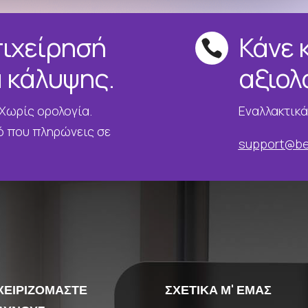
πιχείρησή
Κάνε κ

ά κάλυψης.
αξιολ
 Χωρίς ορολογία.
Εναλλακτικά
ό που πληρώνεις σε
support@be
ΧΕΙΡΙΖΟΜΑΣΤΕ
ΣΧΕΤΙΚΑ Μ' ΕΜΑΣ