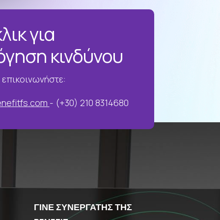
λικ για
όγηση κινδύνου
 επικοινωνήστε:
nefitfs.com
- (+30) 210 8314680
ΓΙΝΕ ΣΥΝΕΡΓΑΤΗΣ ΤΗΣ