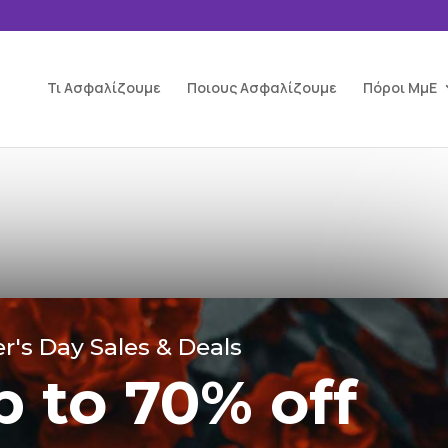
Τι Ασφαλίζουμε
Ποιους Ασφαλίζουμε
Πόροι ΜμΕ
r's Day Sales & Deals
p to 70% off