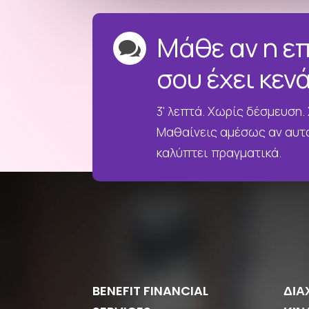
Μάθε αν η ε

σου έχει κεν
3' λεπτά. Χωρίς δέσμευση.
Μαθαίνεις αμέσως αν αυτ
καλύπτει πραγματικά.
BENEFIT FINANCIAL
ΔΙΑ