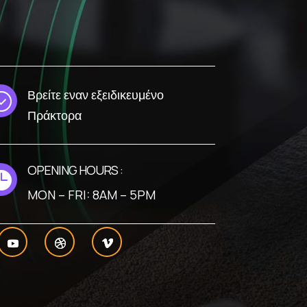
Βρείτε εναν εξειδικευμένο
;
Πράκτορα
OPENING HOURS :

MON – FRI: 8AM – 5PM
πό μας.
Αποδοχή