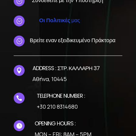
;
Οι Πολιτικές
μας
;
Βρείτε εναν εξειδικευμένο Πράκτορα
;
ADDRESS : ΣΤΡ. ΚΑΛΛΑΡΗ 37

Αθήνα, 10445
TELEPHONE NUMBER :

+30 210 8314680
OPENING HOURS :

MON – FRI: 8AM – 5PM