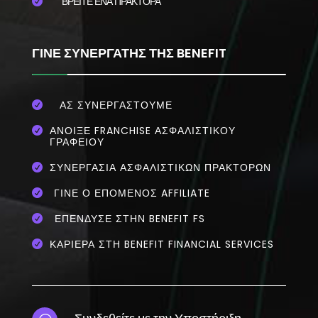
ΒΡΕΙΤΕ ΕΝΑ ΠΡΑΚΤΟΡΑ

ΓΙΝΕ ΣΥΝΕΡΓΑΤΗΣ ΤΗΣ BENEFIT
ΑΣ ΣΥΝΕΡΓΑΣΤΟΥΜΕ

ΆΝΟΙΞΕ FRANCHISE ΑΣΦΑΛΙΣΤΙΚΟΎ

ΓΡΑΦΕΊΟΥ
ΣΥΝΕΡΓΑΣΊΑ ΑΣΦΑΛΙΣΤΙΚΏΝ ΠΡΑΚΤΌΡΩΝ

ΓΊΝΕ Ο ΕΠΌΜΕΝΟΣ AFFILIATE

ΕΠΈΝΔΥΣΕ ΣΤΗΝ BENEFIT FS

ΚΑΡΙΕΡΑ ΣΤΗ BENEFIT FINANCIAL SERVICES

Συνδεθείτε με την Υποστήριξη