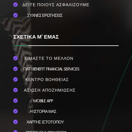
ΔΕΙΤΕ ΠΟΙΟΥΣ ΑΣΦΑΛΙΖΟΥΜΕ

ΣΥΧΝΕΣ ΕΡΩΤΗΣΕΙΣ

ΣΧΕΤΙΚΑ Μ' ΕΜΑΣ
ΕΙΜΑΣΤΕ ΤΟ ΜΕΛΛΟΝ

ΓΙΑΤΙ BENEFIT FINANCIAL SERVICES

ΚΕΝΤΡΟ ΒΟΗΘΕΙΑΣ

ΑΞΙΩΣΗ ΑΠΟΖΗΜΙΩΣΗΣ

MOBILE APP

Η ΙΣΤΟΡΙΑ ΜΑΣ

ΧΑΡΤΗΣ ΙΣΤΟΤΟΠΟΥ
