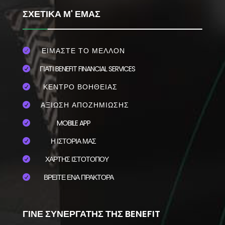
ΣΧΕΤΙΚΑ Μ' ΕΜΑΣ
ΕΙΜΑΣΤΕ ΤΟ ΜΕΛΛΟΝ

ΓΙΑΤΙ BENEFIT FINANCIAL SERVICES

ΚΕΝΤΡΟ ΒΟΗΘΕΙΑΣ

ΑΞΙΩΣΗ ΑΠΟΖΗΜΙΩΣΗΣ

MOBILE APP

Η ΙΣΤΟΡΙΑ ΜΑΣ

ΧΑΡΤΗΣ ΙΣΤΟΤΟΠΟΥ

ΒΡΕΙΤΕ ΕΝΑ ΠΡΑΚΤΟΡΑ

ΓΙΝΕ ΣΥΝΕΡΓΑΤΗΣ ΤΗΣ BENEFIT