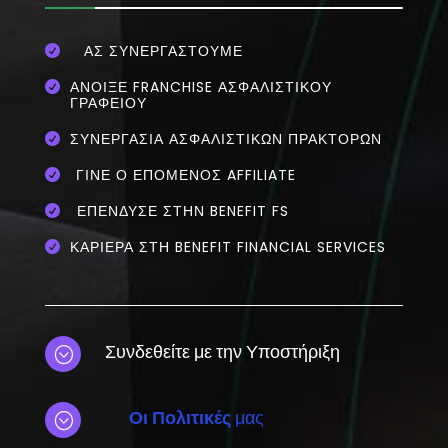
ΑΣ ΣΥΝΕΡΓΑΣΤΟΥΜΕ

ΆΝΟΙΞΕ FRANCHISE ΑΣΦΑΛΙΣΤΙΚΟΎ

ΓΡΑΦΕΊΟΥ
ΣΥΝΕΡΓΑΣΊΑ ΑΣΦΑΛΙΣΤΙΚΏΝ ΠΡΑΚΤΌΡΩΝ

ΓΊΝΕ Ο ΕΠΌΜΕΝΟΣ AFFILIATE

ΕΠΈΝΔΥΣΕ ΣΤΗΝ BENEFIT FS

ΚΑΡΙΕΡΑ ΣΤΗ BENEFIT FINANCIAL SERVICES

Συνδεθείτε με την Υποστήριξη
;
Οι Πολιτικές
μας
;