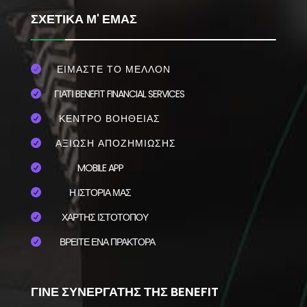
ΣΧΕΤΙΚΑ Μ' ΕΜΑΣ
ΕΙΜΑΣΤΕ ΤΟ ΜΕΛΛΟΝ

ΓΙΑΤΙ BENEFIT FINANCIAL SERVICES

ΚΕΝΤΡΟ ΒΟΗΘΕΙΑΣ

ΑΞΙΩΣΗ ΑΠΟΖΗΜΙΩΣΗΣ

MOBILE APP

Η ΙΣΤΟΡΙΑ ΜΑΣ

ΧΑΡΤΗΣ ΙΣΤΟΤΟΠΟΥ

ΒΡΕΙΤΕ ΕΝΑ ΠΡΑΚΤΟΡΑ

ΓΙΝΕ ΣΥΝΕΡΓΑΤΗΣ ΤΗΣ BENEFIT