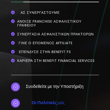
ΑΣ ΣΥΝΕΡΓΑΣΤΟΥΜΕ

ΆΝΟΙΞΕ FRANCHISE ΑΣΦΑΛΙΣΤΙΚΟΎ

ΓΡΑΦΕΊΟΥ
ΣΥΝΕΡΓΑΣΊΑ ΑΣΦΑΛΙΣΤΙΚΏΝ ΠΡΑΚΤΌΡΩΝ

ΓΊΝΕ Ο ΕΠΌΜΕΝΟΣ AFFILIATE

ΕΠΈΝΔΥΣΕ ΣΤΗΝ BENEFIT FS

ΚΑΡΙΕΡΑ ΣΤΗ BENEFIT FINANCIAL SERVICES

Συνδεθείτε με την Υποστήριξη
;
Οι Πολιτικές
μας
;