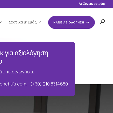
Ας Συνεργαστούμε
Σχετικά μ’ Εμάς
ΚΑΝΕ ΑΞΙΟΛΟΓΗΣΗ
ικ για αξιολόγηση
υ
ά επικοινωνήστε:
enefitfs.com
- (+30) 210 8314680