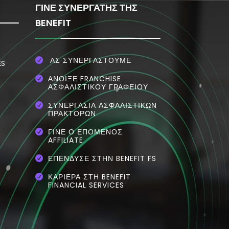
ΓΙΝΕ ΣΥΝΕΡΓΑΤΗΣ ΤΗΣ
BENEFIT
ΑΣ ΣΥΝΕΡΓΑΣΤΟΥΜΕ

ES
ΆΝΟΙΞΕ FRANCHISE

ΑΣΦΑΛΙΣΤΙΚΟΎ ΓΡΑΦΕΊΟΥ
ΣΥΝΕΡΓΑΣΊΑ ΑΣΦΑΛΙΣΤΙΚΏΝ

ΠΡΑΚΤΌΡΩΝ
ΓΊΝΕ Ο ΕΠΌΜΕΝΟΣ

AFFILIATE
ΕΠΈΝΔΥΣΕ ΣΤΗΝ BENEFIT FS

ΚΑΡΙΕΡΑ ΣΤΗ BENEFIT

FINANCIAL SERVICES