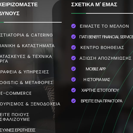
ΧΕΙΡΙΖΟΜΑΣΤΕ
ΣΧΕΤΙΚΑ Μ' ΕΜΑΣ
ΔΥΝΟΥΣ
ΕΙΜΑΣΤΕ ΤΟ ΜΕΛΛΟΝ

ΣΤΙΑΤΌΡΙΑ & CATERING
ΓΙΑΤΙ BENEFIT FINANCIAL SERVIC

ΙΑΝΙΚΗ & ΚΑΤΑΣΤΗΜΑΤΑ
ΚΕΝΤΡΟ ΒΟΗΘΕΙΑΣ

ΑΤΑΣΚΕΥΕΣ & ΤΕΧΝΙΚΑ
ΑΞΙΩΣΗ ΑΠΟΖΗΜΙΩΣΗΣ

ΡΓΑ
MOBILE APP

ΓΡΑΦΕΙΑ & ΥΠΗΡΕΣΙΕΣ
Η ΙΣΤΟΡΙΑ ΜΑΣ

OGISTIC & ΜΕΤΑΦΟΡΕΣ
ΧΑΡΤΗΣ ΙΣΤΟΤΟΠΟΥ

E-COMMERCE
ΒΡΕΙΤΕ ΕΝΑ ΠΡΑΚΤΟΡΑ

ΟΥΡΙΣΜΟΣ & ΞΕΝΟΔΟΧΕΙΑ
ΕΙΤΕ ΠΟΙΟΥΣ
ΣΦΑΛΙΖΟΥΜΕ
ΣΥΧΝΕΣ ΕΡΩΤΗΣΕΙΣ