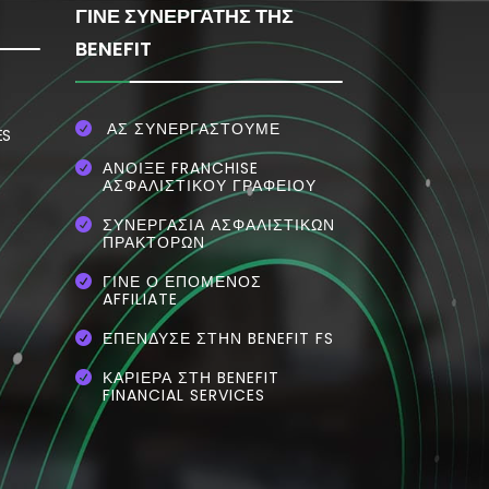
ΓΙΝΕ ΣΥΝΕΡΓΑΤΗΣ ΤΗΣ
BENEFIT
ΑΣ ΣΥΝΕΡΓΑΣΤΟΥΜΕ

ES
ΆΝΟΙΞΕ FRANCHISE

ΑΣΦΑΛΙΣΤΙΚΟΎ ΓΡΑΦΕΊΟΥ
ΣΥΝΕΡΓΑΣΊΑ ΑΣΦΑΛΙΣΤΙΚΏΝ

ΠΡΑΚΤΌΡΩΝ
ΓΊΝΕ Ο ΕΠΌΜΕΝΟΣ

AFFILIATE
ΕΠΈΝΔΥΣΕ ΣΤΗΝ BENEFIT FS

ΚΑΡΙΕΡΑ ΣΤΗ BENEFIT

FINANCIAL SERVICES