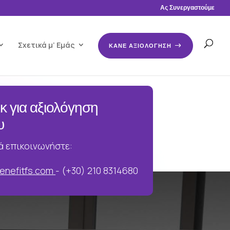
Ας Συνεργαστούμε
Σχετικά μ’ Εμάς
ΚΑΝΕ ΑΞΙΟΛΟΓΗΣΗ
ικ για αξιολόγηση
υ
ά επικοινωνήστε:
enefitfs.com
- (+30) 210 8314680