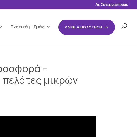
Ας Συνεργαστούμε
Σχετικά μ’ Εμάς
ΚΑΝΕ ΑΞΙΟΛΟΓΗΣΗ
προσφορά –
 πελάτες μικρών