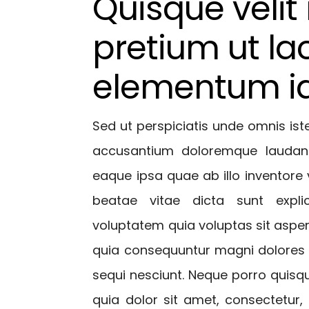
Quisque velit n
pretium ut lac
elementum i
Sed ut perspiciatis unde omnis ist
accusantium doloremque laudan
eaque ipsa quae ab illo inventore v
beatae vitae dicta sunt exp
voluptatem quia voluptas sit aspern
quia consequuntur magni dolores 
sequi nesciunt. Neque porro quis
quia dolor sit amet, consectetur, 